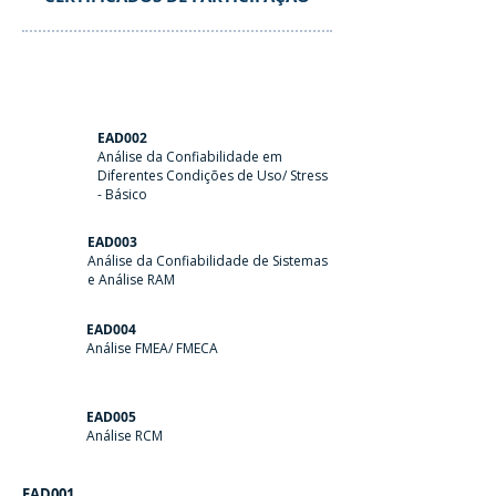
EAD002
Análise da Confiabilidade em
Diferentes Condições de Uso/ Stress
- Básico
EAD003
Análise da Confiabilidade de Sistemas
e Análise RAM
EAD004
Análise FMEA/ FMECA
EAD005
Análise RCM
EAD001