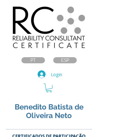
PT
ESP
Login
Benedito Batista de
Oliveira Neto
CERTIFICADOS DE PARTICIPAÇÃO