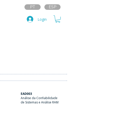
PT
ESP
Login
EAD003
Análise da Confiabilidade
de Sistemas e Análise RAM