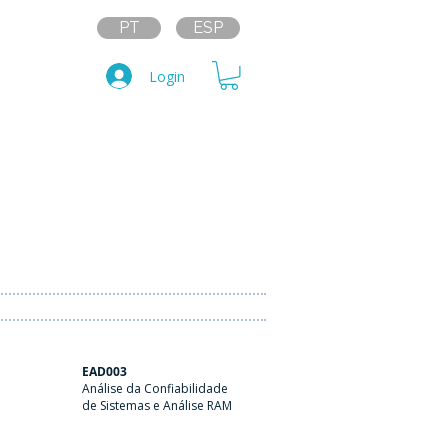
PT
ESP
Login
EAD003
Análise da Confiabilidade
de Sistemas e Análise RAM