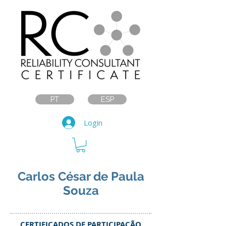
PT
ESP
Login
Carlos César de Paula
Souza
CERTIFICADOS DE PARTICIPAÇÃO