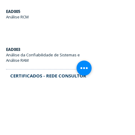
EAD005
Análise RCM
EAD003
Análise da Confiabilidade de Sistemas e
Análise RAM
CERTIFICADOS - REDE CONSULTOR
Rede Consultor
Nível I
Contatos