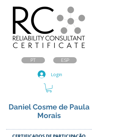
PT
ESP
Login
Daniel Cosme de Paula
Morais
CERTIFICADOS DE PARTICIPAÇÃO