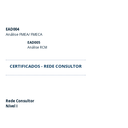
EAD004
Análise FMEA/ FMECA
EAD005
Análise RCM
CERTIFICADOS - REDE CONSULTOR
Rede Consultor
Nível I