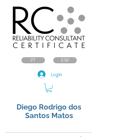
PT
ESP
Login
Diego Rodrigo dos
Santos Matos