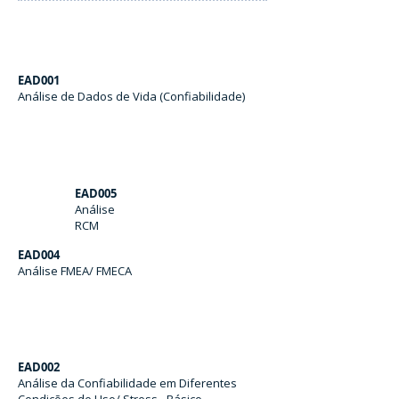
EAD001
Análise de Dados de Vida (Confiabilidade)
EAD005
Análise
RCM
EAD004
Análise FMEA/ FMECA
EAD002
Análise da Confiabilidade em Diferentes
Condições de Uso/ Stress - Básico