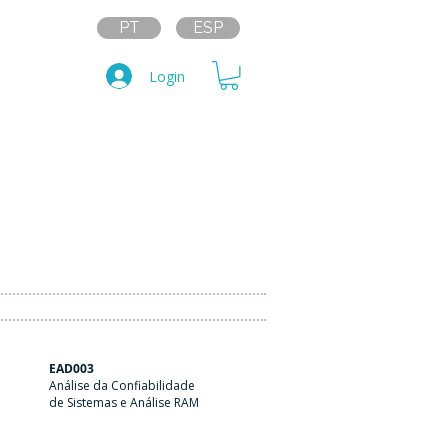
PT
ESP
Login
EAD003
Análise da Confiabilidade
de Sistemas e Análise RAM