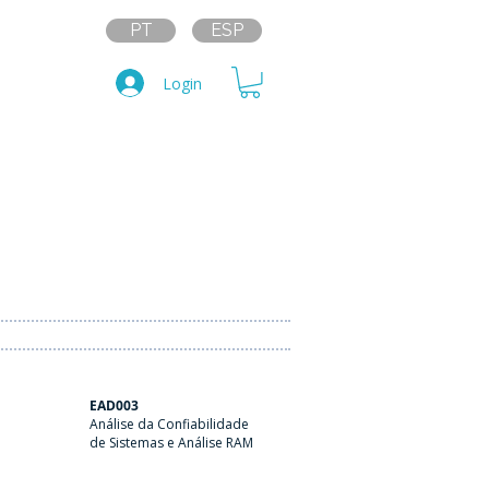
PT
ESP
Login
EAD003
Análise da Confiabilidade
de Sistemas e Análise RAM