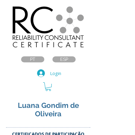
PT
ESP
Login
Luana Gondim de
Oliveira
CERTIFICADOS DE PARTICIPAÇÃO