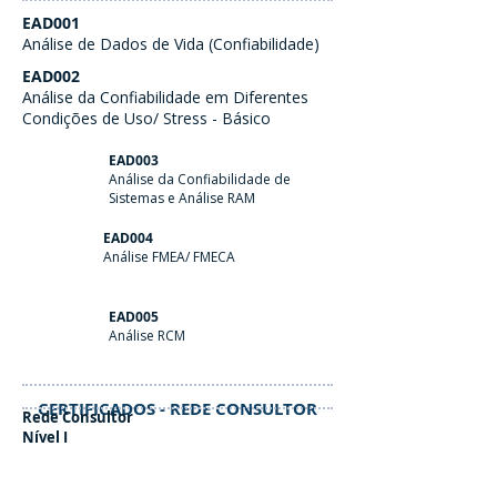
EAD001
Análise de Dados de Vida (Confiabilidade)
EAD002
Análise da Confiabilidade em Diferentes
Condições de Uso/ Stress - Básico
EAD003
Análise da Confiabilidade de
Sistemas e Análise RAM
EAD004
Análise FMEA/ FMECA
EAD005
Análise RCM
CERTIFICADOS - REDE CONSULTOR
Rede Consultor
Nível I