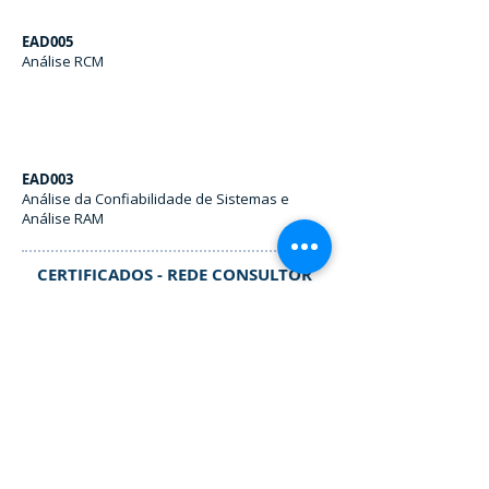
EAD005
Análise RCM
EAD003
Análise da Confiabilidade de Sistemas e
Análise RAM
CERTIFICADOS - REDE CONSULTOR
Rede Consultor
Nível I
Contatos