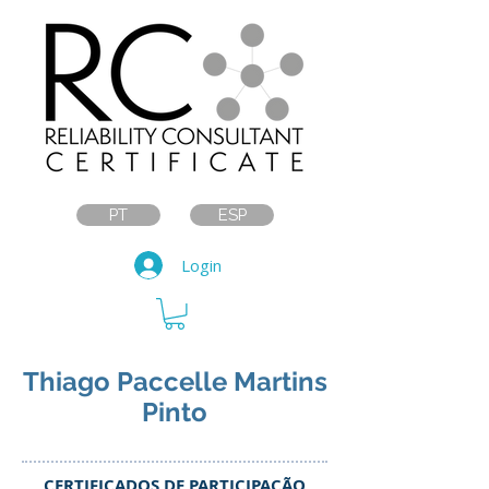
PT
ESP
Login
Thiago Paccelle Martins
Pinto
CERTIFICADOS DE PARTICIPAÇÃO