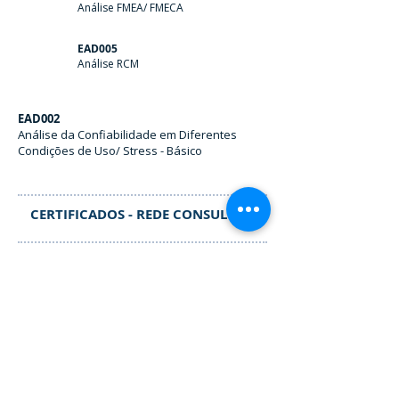
Análise FMEA/ FMECA
EAD005
Análise RCM
EAD002
Análise da Confiabilidade em Diferentes
Condições de Uso/ Stress - Básico
CERTIFICADOS - REDE CONSULTOR
Rede Consultor
Nível I