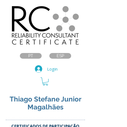
PT
ESP
Login
Thiago Stefane Junior
Magalhães
CERTIFICADOS DE PARTICIPAÇÃO