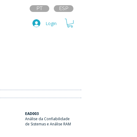
PT
ESP
Login
EAD003
Análise da Confiabilidade
de Sistemas e Análise RAM