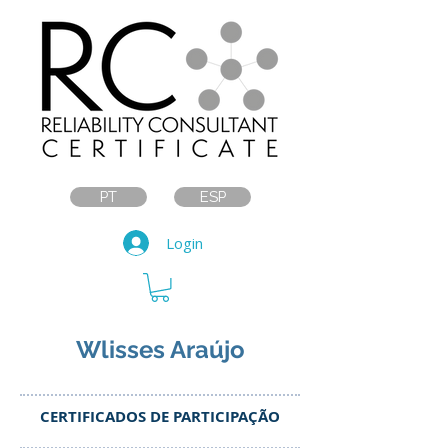
PT
ESP
Login
Wlisses Araújo
CERTIFICADOS DE PARTICIPAÇÃO