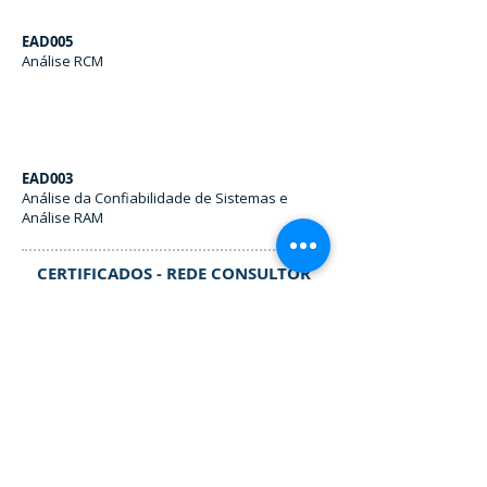
EAD005
Análise RCM
EAD003
Análise da Confiabilidade de Sistemas e
Análise RAM
CERTIFICADOS - REDE CONSULTOR
Rede Consultor
Nível I
Contatos