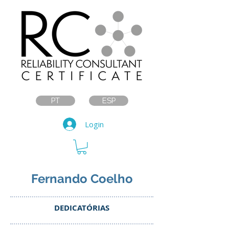
PT
ESP
Login
Fernando Coelho
DEDICATÓRIAS