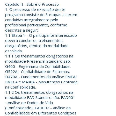
Capítulo II - Sobre o Processo
1. O processo de execução deste
programa consiste de 3 etapas a serem
concluídas integralmente pelo
profissional participante, conforme
descritas a seguir:
1.1 Etapa 1 - O participante interessado
deverá concluir os treinamentos
obrigatórios, dentro da modalidade
escolhida.
1.1.1 Os treinamentos obrigatórios na
modalidade Presencial Standard são:
G400 - Engenharia da Confiabilidade,
G522A - Confiabilidade de Sistemas,
D470A - Fundamentos da Análise FMEA/
FMECA e M480A - Manutenção Centrada
na Confiabilidade.
1.1.2 Os treinamentos obrigatórios na
modalidade EAD Standard são: EAD001
- Análise de Dados de Vida
(Confiabilidade), EAD002 - Análise da
Confiabilidade em Diferentes Condições