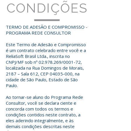
CONDIÇÕES
TERMO DE ADESÃO E COMPROMISSO -
PROGRAMA REDE CONSULTOR
Este Termo de Adesão e Compromisso
é um contrato celebrado entre você e a
ReliaSoft Brasil Ltda., inscrita no
CNPJ/MF sob nº
02.978.269
/0001-72,
localizada na Rua Domingos de Morais,
2187 – Sala 612, CEP
04035-000
, na
cidade de São Paulo, Estado de São
Paulo.
Ao tornar-se aluno do Programa Rede
Consultor, você se declara ciente e
concorda com todos os termos e
condições contidos neste contrato, a
eles aderindo integralmente, e às
demais condições descritas neste