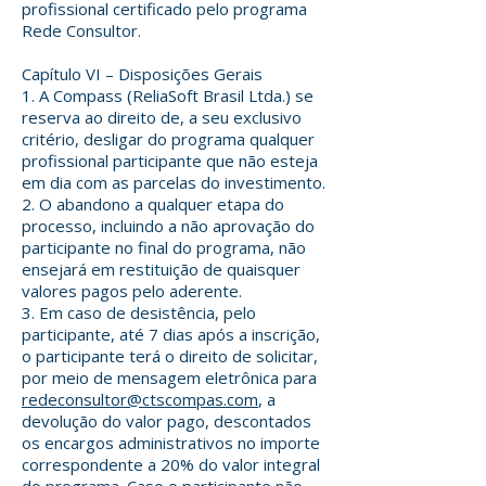
profissional certificado pelo programa
Rede Consultor.
Capítulo VI – Disposições Gerais
1. A Compass (ReliaSoft Brasil Ltda.) se
reserva ao direito de, a seu exclusivo
critério, desligar do programa qualquer
profissional participante que não esteja
em dia com as parcelas do investimento.
2. O abandono a qualquer etapa do
processo, incluindo a não aprovação do
participante no final do programa, não
ensejará em restituição de quaisquer
valores pagos pelo aderente.
3. Em caso de desistência, pelo
participante, até 7 dias após a inscrição,
o participante terá o direito de solicitar,
por meio de mensagem eletrônica para
redeconsultor@ctscompas.com
, a
devolução do valor pago, descontados
os encargos administrativos no importe
correspondente a 20% do valor integral
do programa. Caso o participante não