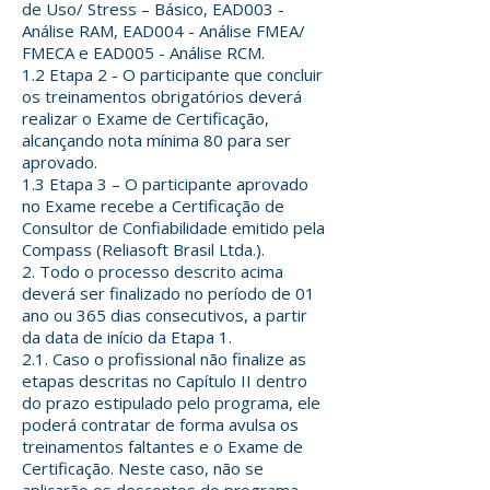
de Uso/ Stress – Básico, EAD003 -
Análise RAM, EAD004 - Análise FMEA/
FMECA e EAD005 - Análise RCM.
1.2 Etapa 2 - O participante que concluir
os treinamentos obrigatórios deverá
realizar o Exame de Certificação,
alcançando nota mínima 80 para ser
aprovado.
1.3 Etapa 3 – O participante aprovado
no Exame recebe a Certificação de
Consultor de Confiabilidade emitido pela
Compass (Reliasoft Brasil Ltda.).
2. Todo o processo descrito acima
deverá ser finalizado no período de 01
ano ou 365 dias consecutivos, a partir
da data de início da Etapa 1.
2.1. Caso o profissional não finalize as
etapas descritas no Capítulo II dentro
do prazo estipulado pelo programa, ele
poderá contratar de forma avulsa os
treinamentos faltantes e o Exame de
Certificação. Neste caso, não se
aplicarão os descontos do programa.