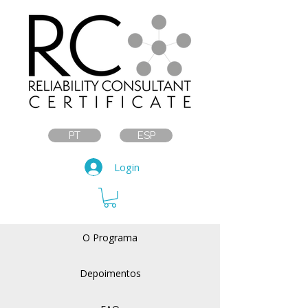
PT
ESP
Login
O Programa
Depoimentos