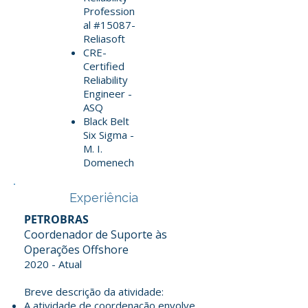
Profession
al #15087-
Reliasoft
CRE-
Certified
Reliability
Engineer -
ASQ
Black Belt
Six Sigma -
M. I.
Domenech
Experiência
PETROBRAS
Coordenador de Suporte às
Operações Offshore
2020 - Atual
Breve descrição da atividade:
A atividade de coordenação envolve