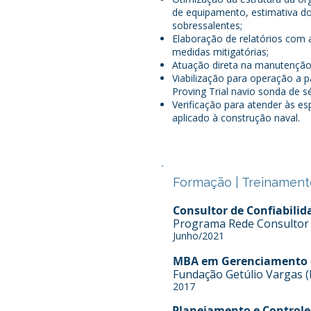
de equipamento, estimativa do
sobressalentes;
Elaboração de relatórios com 
medidas mitigatórias;
Atuação direta na manutenção p
Viabilização para operação a 
Proving Trial navio sonda de s
Verificação para atender às es
aplicado à construção naval.
Formação | Treinament
Consultor de Confiabilida
Programa Rede Consultor -
Junho/2021
MBA em Gerenciamento d
Fundação Getúlio Vargas (
2017
Planejamento e Control