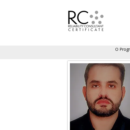
O Prog