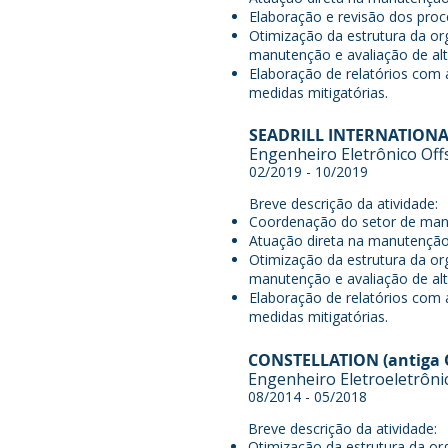
Elaboração e revisão dos proc
Otimização da estrutura da or
manutenção e avaliação de alt
Elaboração de relatórios com 
medidas mitigatórias.
SEADRILL INTERNATION
Engenheiro Eletrônico Of
02/2019 - 10/2019
Breve descrição da atividade:
Coordenação do setor de manu
Atuação direta na manutenção p
Otimização da estrutura da or
manutenção e avaliação de alt
Elaboração de relatórios com 
medidas mitigatórias.
CONSTELLATION (antiga
Engenheiro Eletroeletrôni
08/2014 - 05/2018
Breve descrição da atividade:
Otimização da estrutura da or