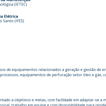
ológica (IETEC)
 Elétrica
to Santo (IFES)
rsos de equipamentos relacionados a geração e gestão de en
processos, equipamentos de perfuração setor óleo e gás, c
ientado a objetivos e metas, com facilidade em adaptar-se a
ssoal, trabalho em equipe e com disponibilidade para residi