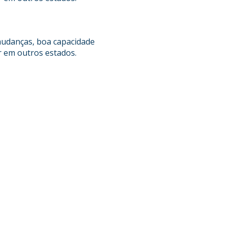
 mudanças, boa capacidade
r em outros estados.