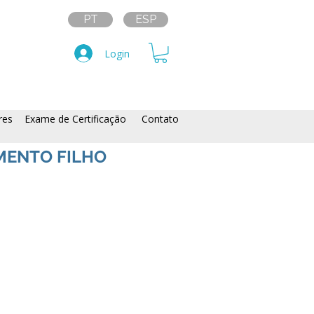
PT
ESP
Login
res
Exame de Certificação
Contato
MENTO FILHO