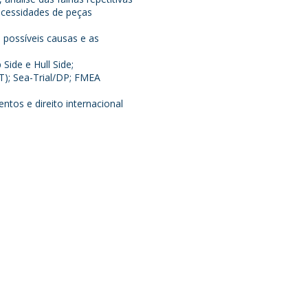
ecessidades de peças
 possíveis causas e as
Side e Hull Side;
T); Sea-Trial/DP; FMEA
ntos e direito internacional