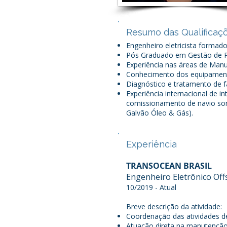
Resumo das Qualificaç
Engenheiro eletricista formado
Pós Graduado em Gestão de P
Experiência nas áreas de Manu
Conhecimento dos equipamento
Diagnóstico e tratamento de 
Experiência internacional de i
comissionamento de navio sond
Galvão Óleo & Gás).
Experiência
TRANSOCEAN BRASIL
Engenheiro Eletrônico Of
10/2019 - Atual
Breve descrição da atividade:
Coordenação das atividades de
Atuação direta na manutenção p