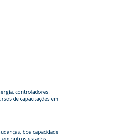
ergia, controladores,
ursos de capacitações em
 mudanças, boa capacidade
r em outros estados.