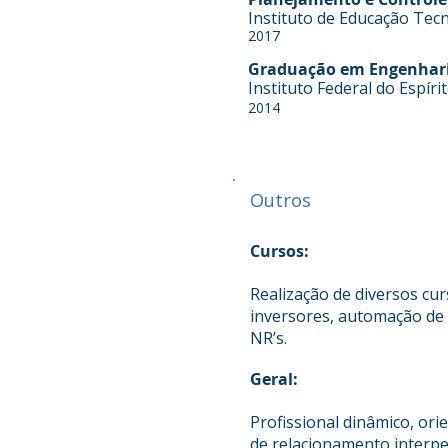
Instituto de Educação Tecn
2017
Graduação em Engenharia
Instituto Federal do Espíri
2014
Outros
Cursos:
Realização de diversos cu
inversores, automação de 
NR’s.
Geral:
Profissional dinâmico, or
de relacionamento interpe