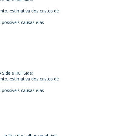
nto, estimativa dos custos de
 possíveis causas e as
Side e Hull Side;
nto, estimativa dos custos de
 possíveis causas e as
nálise das falhas repetitivas