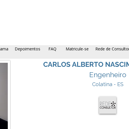
rama
Depoimentos
FAQ
Matricule-se
Rede de Consulto
CARLOS ALBERTO NASCI
Engenheiro
Colatina - ES