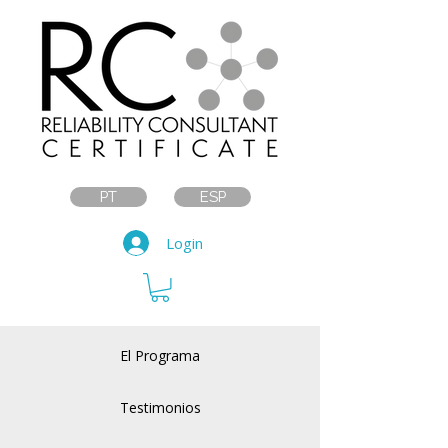
PT
ESP
Login
El Programa
Testimonios