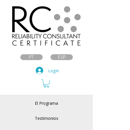
PT
ESP
Login
El Programa
Testimonios