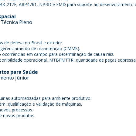
K-217F, ARP4761, NPRD e FMD para suporte ao desenvolvimento d
spacial
 Técnica Pleno
s de defesa no Brasil e exterior.
e gerenciamento de manutenção (CMMS).
ocorrências em campo para determinação de causa raiz.
isponibilidade operacional, MTBFMTTR, quantidade de peças sobressa
utos para Saúde
imento Júnior
uinas automatizadas para ambiente produtivo.
 qualificação e validação de máquinas.
novos processos.
e novos produtos.