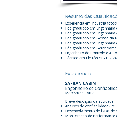
Resumo das Qualificaç
Experiência em indústria fotoq
Pós graduado em Engenharia 
Pós graduado em Engenharia
Pós graduado em Gestão da Ma
Pós graduado em Engenharia 
Pós graduado em Gerenciamen
Engenheiro de Controle e Aut
Técnico em Eletrônica - UNIVA
Experiência
SAFRAN CABIN
Engenheiro de Confiabilid
Març/2023 - Atual
Breve descrição da atividade:
Análises de confiabilidade (Rel
Desenvolvimento de listas de 
Monitoração de performance c