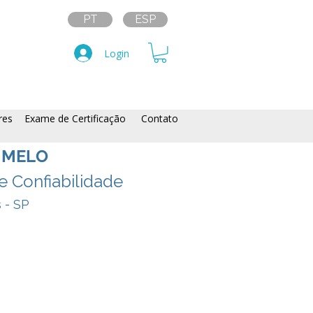
PT
ESP
Login
res
Exame de Certificação
Contato
O MELO
 Confiabilidade
 - SP