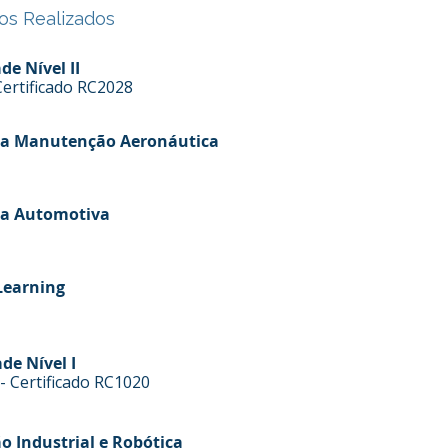
os Realizados
de Nível II
Certificado RC2028
ria Manutenção Aeronáutica
ria Automotiva
Learning
de Nível I
 Certificado RC1020
 Industrial e Robótica