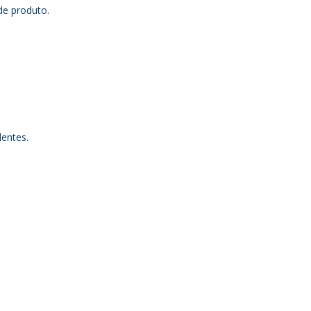
e produto.
lentes.