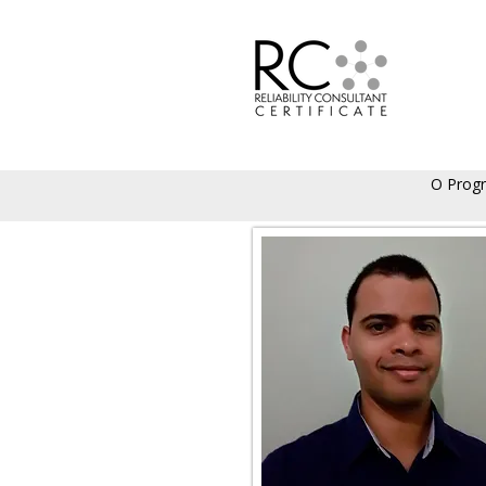
O Prog