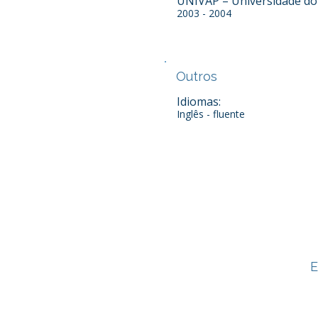
UNIVAP – Universidade do
2003 - 2004
Outros
Idiomas:
Inglês - fluente
E