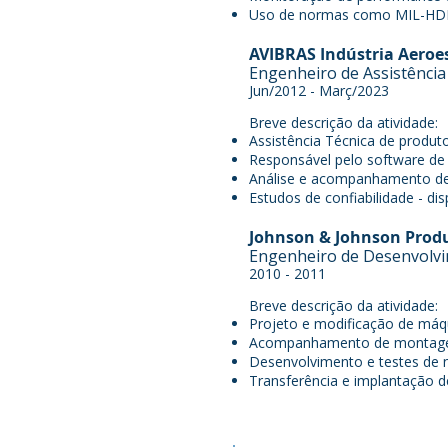
Uso de normas como MIL-HDB
AVIBRAS Indústria Aeroe
Engenheiro de Assistência
Jun/2012 - Març/2023
Breve descrição da atividade:
Assistência Técnica de produto
Responsável pelo software d
Análise e acompanhamento de 
Estudos de confiabilidade - d
Johnson & Johnson Prod
Engenheiro de Desenvolv
2010 - 2011
Breve descrição da atividade:
Projeto e modificação de máq
Acompanhamento de montagem,
Desenvolvimento e testes de 
Transferência e implantação d