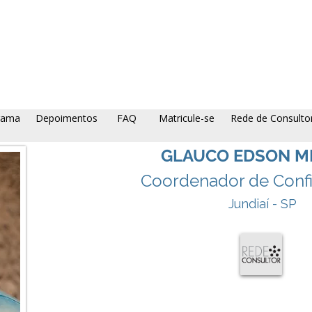
rama
Depoimentos
FAQ
Matricule-se
Rede de Consulto
GLAUCO EDSON M
Coordenador de Confi
Jundiaí - SP