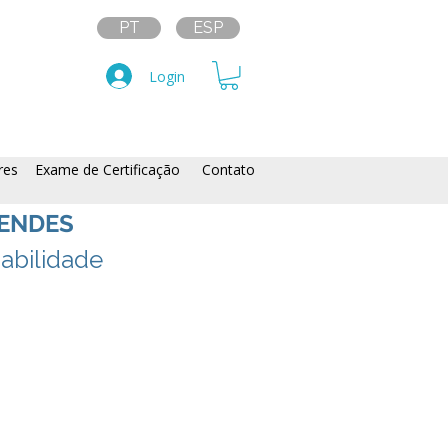
PT
ESP
Login
res
Exame de Certificação
Contato
ENDES
abilidade