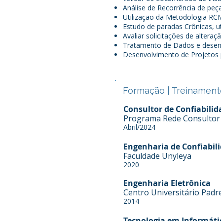
Análise de Recorrência de pe
Utilização da Metodologia RC
Estudo de paradas Crônicas, 
Avaliar solicitações de alter
Tratamento de Dados e desenv
Desenvolvimento de Projetos p
Formação | Treinament
Consultor de Confiabilida
Programa Rede Consultor 
Abril/2024
Engenharia de Confiabil
Faculdade Unyleya
2020
Engenharia Eletrônica
Centro Universitário Padr
2014
Tecnologia em Informáti