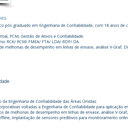
ões
ico pós graduado em Engenharia de Confiabilidade, com 18 anos de ca
rial, PCM, Gestão de Ativos e Confiabilidade.
omo RCA/ RCM/ FMEA/ FTA/ LDA/ RDP/ DA.
e melhorias de desempenho em linhas de envase, análise V-Graf, DIL
idade
o da Engenharia de Confiabilidade das Áreas Úmidas.
orporativas voltadas a Engenharia de Confiabilidade para aplicação 
os de melhorias de desempenho em linhas de envase, análise V-Graf, 
offline, implantação de sensores preditivos para monitoramento onli