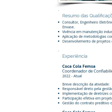
Resumo das Qualificaç
Consultor, Engenheiro Eletrôn
Envase.
Vivência em manutenção indust
Aplicação de metodologias c
Desenvolvimento de projetos d
Experiência
Coca Cola Femsa
Coordenador de Confiabil
2022 - Atual
Breve descrição da atividade:
Responsável direto pela gestã
Implementação de diretrizes c
Participação efetiva em projet
Gestão do contrato preditivo 