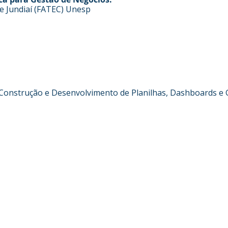
e Jundiaí (FATEC) Unesp
, Construção e Desenvolvimento de Planilhas, Dashboards e G