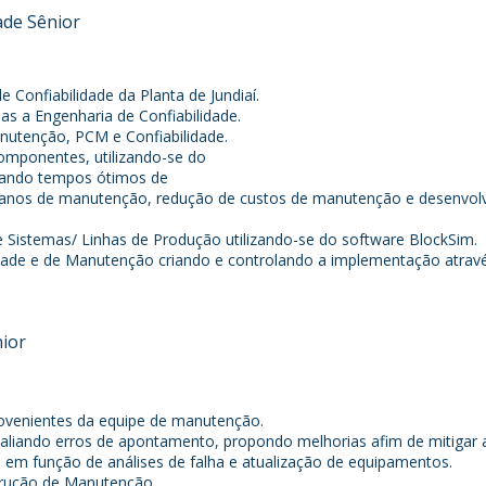
ade Sênior
 Confiabilidade da Planta de Jundiaí.
das a Engenharia de Confiabilidade.
nutenção, PCM e Confiabilidade.
omponentes, utilizando-se do
nando tempos ótimos de
nos de manutenção, redução de custos de manutenção e desenvol
Sistemas/ Linhas de Produção utilizando-se do software BlockSim.
idade e de Manutenção criando e controlando a implementação atravé
nior
provenientes da equipe de manutenção.
aliando erros de apontamento, propondo melhorias afim de mitigar a
em função de análises de falha e atualização de equipamentos.
trução de Manutenção.