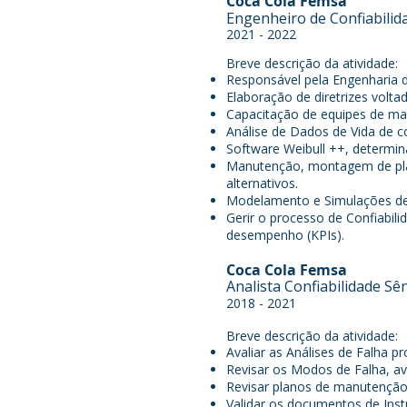
Coca Cola Femsa
Engenheiro de Confiabilid
2021 - 2022
Breve descrição da atividade:
Responsável pela Engenharia de
Elaboração de diretrizes volta
Capacitação de equipes de ma
Análise de Dados de Vida de c
Software Weibull ++, determi
Manutenção, montagem de pla
alternativos.
Modelamento e Simulações de 
Gerir o processo de Confiabil
desempenho (KPIs).
Coca Cola Femsa
Analista Confiabilidade Sê
2018 - 2021
Breve descrição da atividade:
Avaliar as Análises de Falha 
Revisar os Modos de Falha, av
Revisar planos de manutenção 
Validar os documentos de Ins