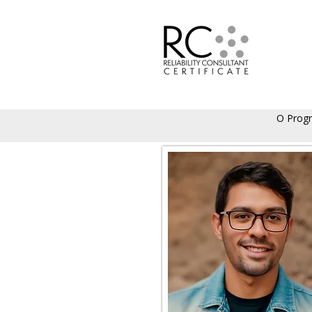
O Prog