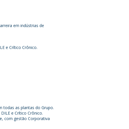
rreira em indústrias de
E e Crítico Crônico.
em todas as plantas do Grupo.
DILE e Crítico Crônico.
ne, com gestão Corporativa