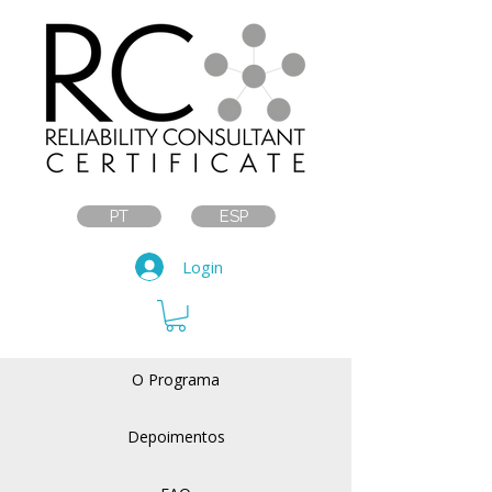
PT
ESP
Login
O Programa
Depoimentos