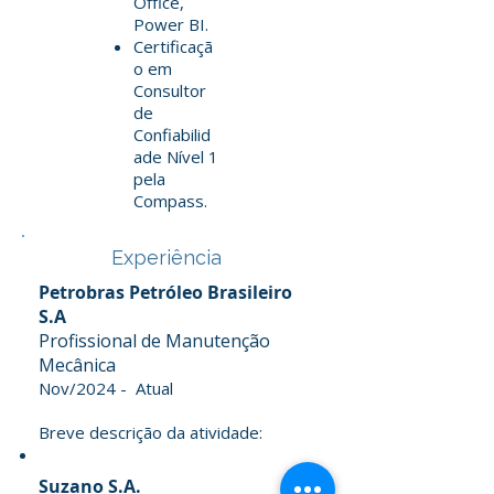
Office,
Power BI.
Certificaçã
o em
Consultor
de
Confiabilid
ade Nível 1
pela
Compass.
Experiência
Petrobras Petróleo Brasileiro
S.A
Profissional de Manutenção
Mecânica
Nov/2024 - Atual
Breve descrição da atividade:
Suzano S.A.