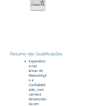
Resumo das Qualificações
Experiênci
a nas
áreas de
Manutençã
o e
Confiabilid
ade, com
carreira
desenvolvi
da em