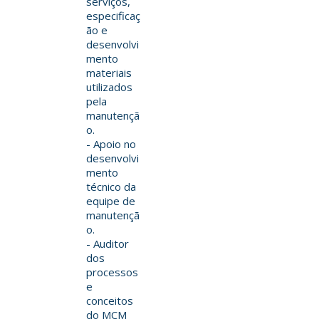
serviços,
especificaç
ão e
desenvolvi
mento
materiais
utilizados
pela
manutençã
o.
- Apoio no
desenvolvi
mento
técnico da
equipe de
manutençã
o.
- Auditor
dos
processos
e
conceitos
do MCM