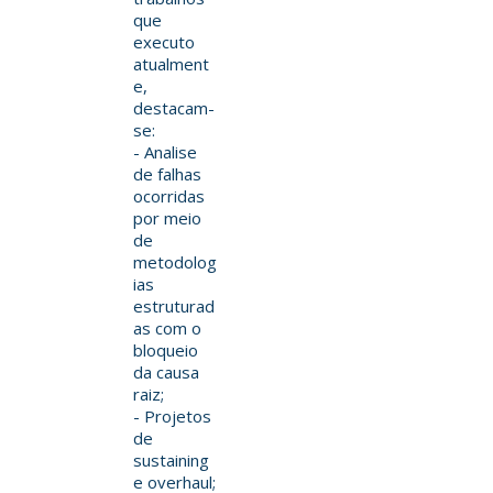
que
executo
atualment
e,
destacam-
se:
- Analise
de falhas
ocorridas
por meio
de
metodolog
ias
estruturad
as com o
bloqueio
da causa
raiz;
- Projetos
de
sustaining
e overhaul;