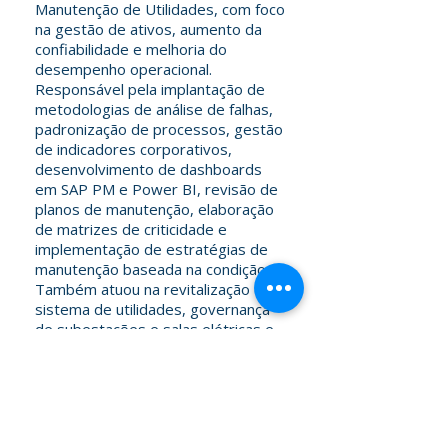
Manutenção de Utilidades, com foco
na gestão de ativos, aumento da
confiabilidade e melhoria do
desempenho operacional.
Responsável pela implantação de
metodologias de análise de falhas,
padronização de processos, gestão
de indicadores corporativos,
desenvolvimento de dashboards
em SAP PM e Power BI, revisão de
planos de manutenção, elaboração
de matrizes de criticidade e
implementação de estratégias de
manutenção baseada na condição.
Também atuou na revitalização do
sistema de utilidades, governança
de subestações e salas elétricas e
condução de planos de adequação
às exigências da NR-10,
promovendo ganhos de
disponibilidade, segurança e
redução de custos.