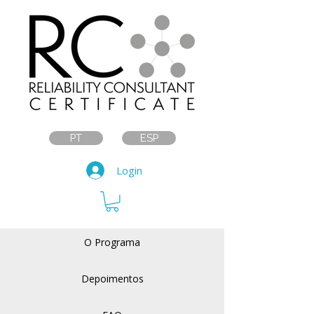
PT
ESP
Login
O Programa
Depoimentos