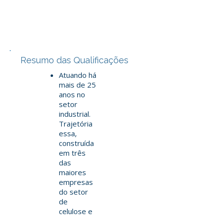
Resumo das Qualificações
Atuando há
mais de 25
anos no
setor
industrial.
Trajetória
essa,
construída
em três
das
maiores
empresas
do setor
de
celulose e