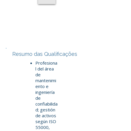
Resumo das Qualificações
Profesiona
l del área
de
mantenimi
ento e
ingeniería
de
confiabilida
d; gestión
de activos
según ISO
55000,