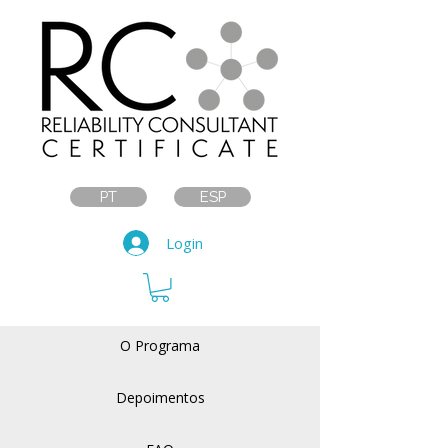
PT
ESP
Login
O Programa
Depoimentos