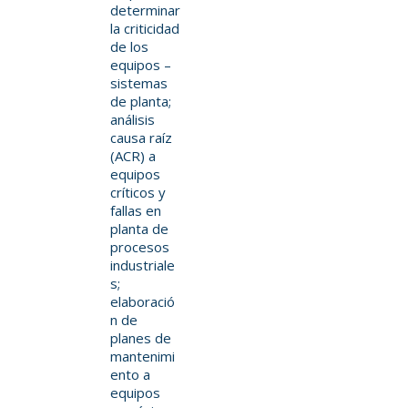
determinar
la criticidad
de los
equipos –
sistemas
de planta;
análisis
causa raíz
(ACR) a
equipos
críticos y
fallas en
planta de
procesos
industriale
s;
elaboració
n de
planes de
mantenimi
ento a
equipos