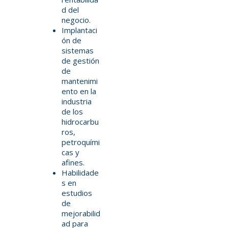
d del
negocio.
Implantaci
ón de
sistemas
de gestión
de
mantenimi
ento en la
industria
de los
hidrocarbu
ros,
petroquími
cas y
afines.
Habilidade
s en
estudios
de
mejorabilid
ad para