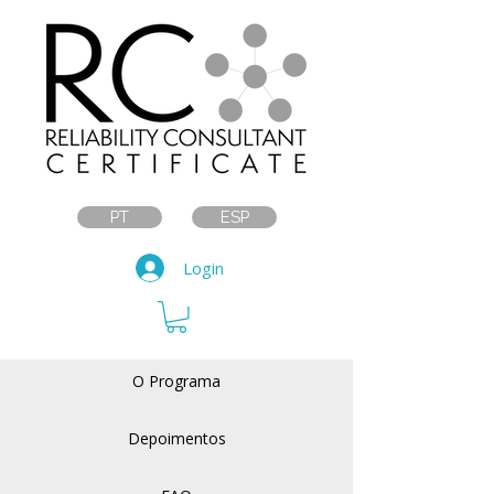
PT
ESP
Login
O Programa
Depoimentos