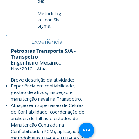
de;
-
Metodolog
ia Lean Six
Sigma.
Experiência
Petrobras Transporte S/A -
Transpetro
Engenheiro Mecânico
Nov/2012 - Atual
Breve descrição da atividade:
Experiência em confiabilidade,
gestão de ativos, inspeção e
manutenção naval na Transpetro.
Atuação em supervisão de Células
de Confiabilidade, coordenação de
análises de falhas e estudos de
Manutenção Centrada na
Confiabilidade (RCM), aplicação das
metodologias FRACAS/XFRACAS e