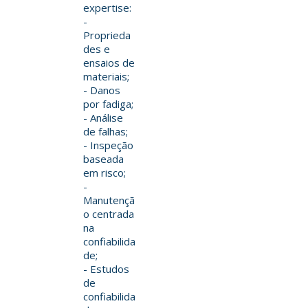
expertise:
-
Proprieda
des e
ensaios de
materiais;
- Danos
por fadiga;
- Análise
de falhas;
- Inspeção
baseada
em risco;
-
Manutençã
o centrada
na
confiabilida
de;
- Estudos
de
confiabilida