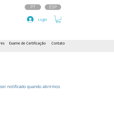
PT
ESP
Login
res
Exame de Certificação
Contato
ser notificado quando abrirmos