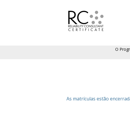
O Prog
As matrículas estão encerra