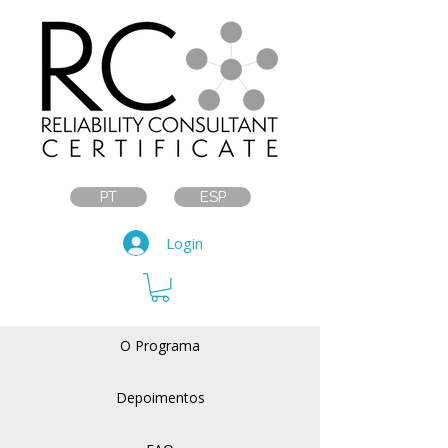
PT
ESP
Login
O Programa
Depoimentos