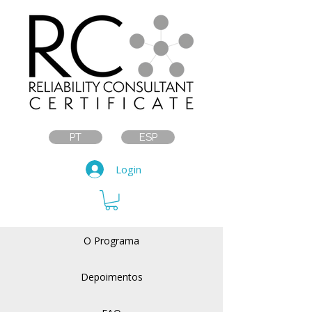
PT
ESP
Login
O Programa
Depoimentos