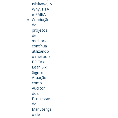
Ishikawa, 5
Why, FTA
e FMEA.
Condução
de
projetos
de
melhoria
contínua
utilizando
o método
PDCA e
Lean Six
Sigma.
Atuação
como
Auditor
dos
Processos
de
Manutençã
o de