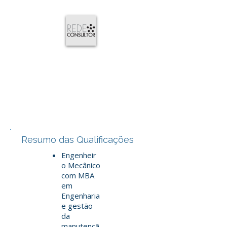
Resumo das Qualificações
Engenheir
o Mecânico
com MBA
em
Engenharia
e gestão
da
manutençã