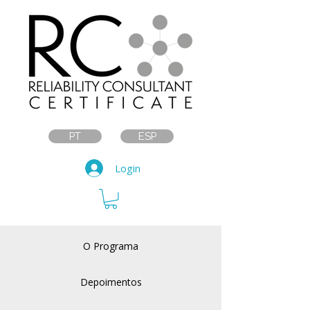
PT
ESP
Login
O Programa
Depoimentos